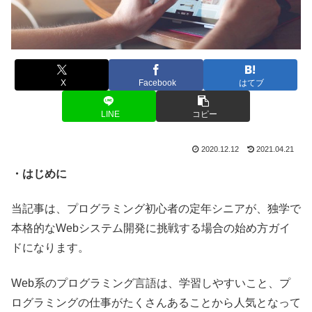
X
Facebook
はてブ
LINE
コピー
2020.12.12
2021.04.21
・はじめに
当記事は、プログラミング初心者の定年シニアが、独学で
本格的なWebシステム開発に挑戦する場合の始め方ガイ
ドになります。
Web系のプログラミング言語は、学習しやすいこと、プ
ログラミングの仕事がたくさんあることから人気となって