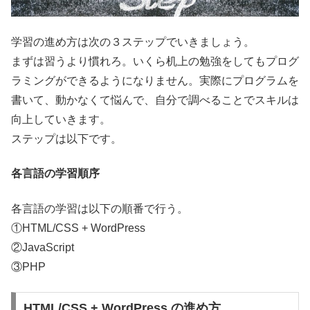
学習の進め方は次の３ステップでいきましょう。
まずは習うより慣れろ。いくら机上の勉強をしてもプログ
ラミングができるようになりません。実際にプログラムを
書いて、動かなくて悩んで、自分で調べることでスキルは
向上していきます。
ステップは以下です。
各言語の学習順序
各言語の学習は以下の順番で行う。
①HTML/CSS + WordPress
②JavaScript
③PHP
HTML/CSS + WordPress の進め方