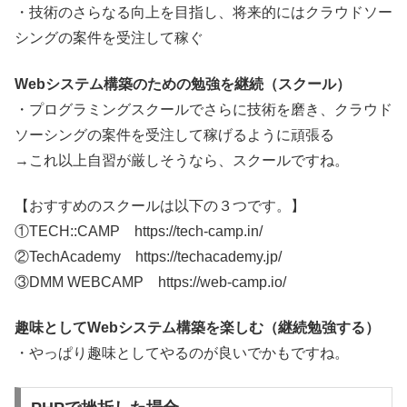
・技術のさらなる向上を目指し、将来的にはクラウドソー
シングの案件を受注して稼ぐ
Webシステム構築のための勉強を継続（スクール）
・プログラミングスクールでさらに技術を磨き、クラウド
ソーシングの案件を受注して稼げるように頑張る
→これ以上自習が厳しそうなら、スクールですね。
【おすすめのスクールは以下の３つです。】
①TECH::CAMP https://tech-camp.in/
②TechAcademy https://techacademy.jp/
③DMM WEBCAMP https://web-camp.io/
趣味としてWebシステム構築を楽しむ（継続勉強する）
・やっぱり趣味としてやるのが良いでかもですね。