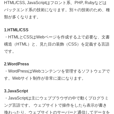
HTML/CSS, JavaScriptはフロント系、PHP, Rubyなどは
バックエンド系の技術になります。別々の技術のため、種
類が多くなります。
1.HTML/CSS
・HTMLとCSSはWebページを作成する上で必要な、文書
構造（HTML）と、見た目の装飾（CSS）を定義する言語
です。
2.WordPress
・WordPressはWebコンテンツを管理するソフトウェアで
す。Webサイト制作が非常に楽になります。
3.JavaScript
・JavaScriptは主にウェブブラウザの中で動くプログラミ
ング言語です。 ウェブサイトで操作をしたら表示が書き
換わったり、ウェブサイトのサーバーと通信してデータを