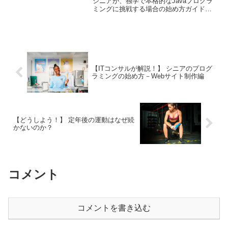
シニアが、独学で本格的なJavaプログラ
ミングに挑戦する場合の始め方ガイドに
なります。Javaは難しい部類にはいりま
すが、Javaができればほかの言語は楽勝
です。ぜひこの機会にJavaを自分のもの
にしたいですね。
【ITコンサルが解説！】 シニアのプログ
ラミングの始め方－Webサイト制作編
【どうしよう！】 定年後の運動はなぜ続
かないのか？
コメント
コメントを書き込む