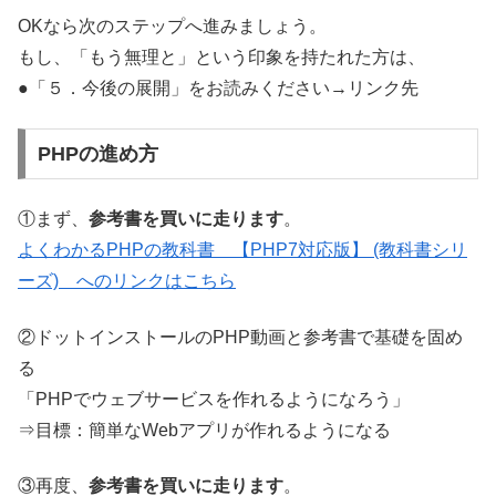
OKなら次のステップへ進みましょう。
もし、「もう無理と」という印象を持たれた方は、
●「５．今後の展開」をお読みください→リンク先
PHPの進め方
①まず、
参考書を買いに走ります
。
よくわかるPHPの教科書 【PHP7対応版】 (教科書シリ
ーズ) へのリンクはこちら
②ドットインストールのPHP動画と参考書で基礎を固め
る
「PHPでウェブサービスを作れるようになろう」
⇒目標：簡単なWebアプリが作れるようになる
③再度、
参考書を買いに走ります
。