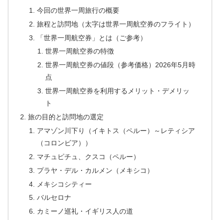
今回の世界一周旅行の概要
旅程と訪問地（太字は世界一周航空券のフライト）
「世界一周航空券」とは（ご参考）
世界一周航空券の特徴
世界一周航空券の値段（参考価格）2026年5月時
点
世界一周航空券を利用するメリット・デメリッ
ト
旅の目的と訪問地の選定
アマゾン川下り（イキトス（ペルー）～レティシア
（コロンビア））
マチュピチュ、クスコ（ペルー）
プラヤ・デル・カルメン（メキシコ）
メキシコシティー
バルセロナ
カミーノ巡礼・イギリス人の道