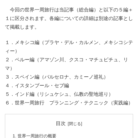
今回の世界一周旅行は当記事（総合編）と以下の５編＋
１に区分されます。各編についての詳細は別途の記事とし
て掲載します。
１．メキシコ編（プラヤ・デル・カルメン、メキシコシテ
ィー）
２．ペルー編（アマゾン川、クスコ・マチュピチュ、リ
マ）
３．スペイン編（バルセロナ、カミーノ巡礼）
４．イスタンブール・セブ編
５．インド編（リシュケシュ、仏教の聖地巡り）
６．世界一周旅行 プランニング・テクニック（実践編）
目次
世界一周旅行の概要