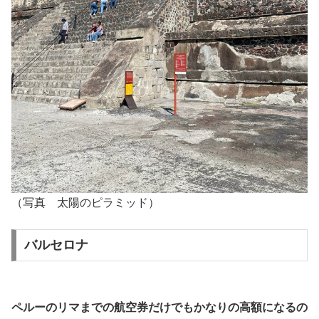
（写真 太陽のピラミッド）
バルセロナ
ペルーのリマまでの航空券だけでもかなりの高額になるの