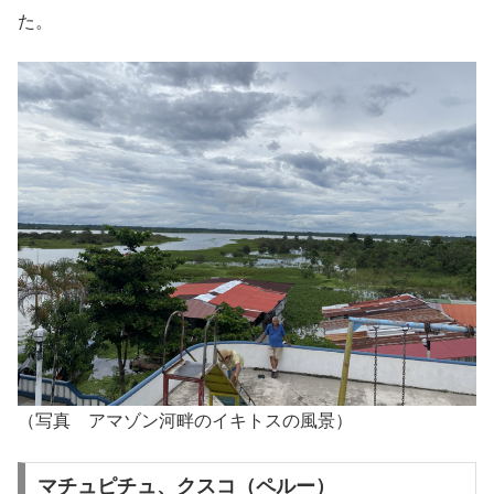
た。
（写真 アマゾン河畔のイキトスの風景）
マチュピチュ、クスコ（ペルー）