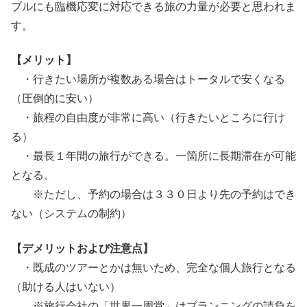
ブルにも臨機応変に対応できる旅の力量が必要と思われま
す。
【メリット】
・行きたい場所が複数ある場合はトータルで安くなる
（圧倒的に安い）
・旅程の自由度が非常に高い（行きたいところに行け
る）
・最長１年間の旅行ができる。一箇所に長期滞在が可能
となる。
※ただし、予約の場合は３３０日より先の予約はでき
ない（システムの制約）
【デメリットおよび注意点】
・既成のツアーとかは無いため、完全な個人旅行となる
（助ける人はいない）
※旅行会社の「世界一周堂」はプランニングの請負を