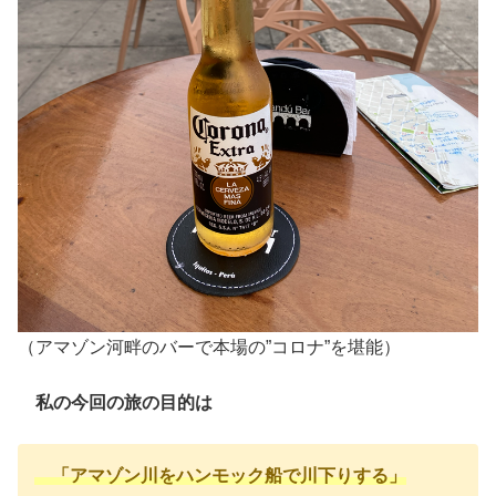
（アマゾン河畔のバーで本場の”コロナ”を堪能）
私の今回の旅の目的は
「アマゾン川をハンモック船で川下りする
」