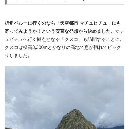
折角ペルーに行くのなら「天空都市 マチュピチュ」にも
寄ってみようか！という安直な発想から決めました。
マチ
ュピチュへ行く拠点となる「クスコ」も訪問することに。
クスコは標高3,300mとかなりの高地で息が切れてビック
りしました。