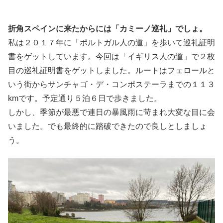
折角スペインに来たからには「カミーノ巡礼」でしょ。
私は２０１７年に「ポルトガル人の道」を歩いて巡礼証明
書をゲットしています。今回は「イギリス人の道」で２枚
目の巡礼証明書をゲットしました。ルートはフェロールと
いう街からサンチャゴ・デ・コンポステーラまでの１１３
kmです。予定通り５泊６日で歩きました。
しかし、季節が最悪で連日の暴風雨に苛まれ大変な目に会
いました。でも最終的に踏破できたので良しとしましょ
う。