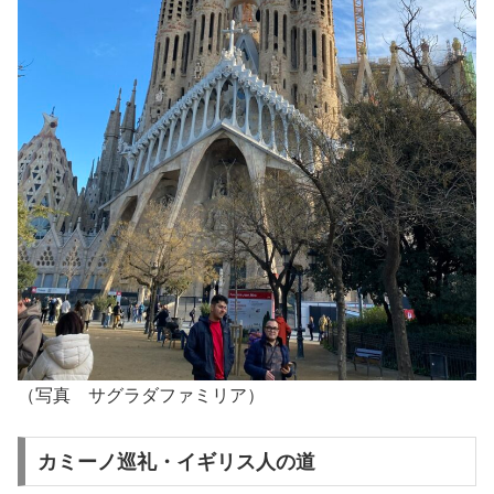
（写真 サグラダファミリア）
カミーノ巡礼・イギリス人の道