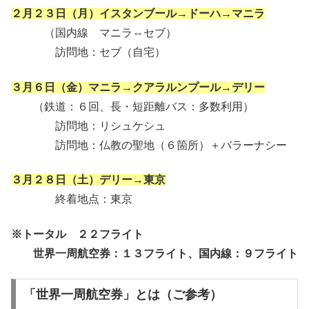
２月２３日（月）イスタンブール→ドーハ→マニラ
（国内線 マニラ⇔セブ）
訪問地：セブ（自宅）
３月６日（金）マニラ→クアラルンプール→デリー
（鉄道：６回、長・短距離バス：多数利用）
訪問地：リシュケシュ
訪問地：仏教の聖地（６箇所）＋バラーナシー
３月２８日（土）デリー→東京
終着地点：東京
※トータル ２２フライト
世界一周航空券：１３フライト、国内線：９フライト
「世界一周航空券」とは（ご参考）