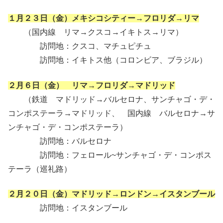
１月２３日（金）メキシコシティー→フロリダ→リマ
（国内線 リマ→クスコ→イキトス→リマ）
訪問地：クスコ、マチュピチュ
訪問地：イキトス他（コロンビア、ブラジル）
２月６日（金） リマ→フロリダ→マドリッド
（鉄道 マドリッド→バルセロナ、サンチャゴ・デ・
コンポステーラ→マドリッド、 国内線 バルセロナ→サ
ンチャゴ・デ・コンポステーラ）
訪問地：バルセロナ
訪問地：フェロール~サンチャゴ・デ・コンポス
テーラ（巡礼路）
２月２０日（金）マドリッド→ロンドン→イスタンブール
訪問地：イスタンブール