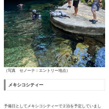
（写真 セノーテ：エントリー地点）
メキシコシティー
予備日としてメキシコシティーで２泊を予定していまし