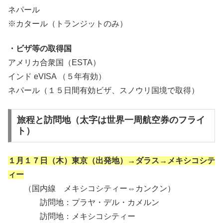
ネパール
※カタール（トランジットのみ）
・ビザ等の取得国
アメリカ合衆国（ESTA）
インド eVISA （５年有効）
ネパール（１５日間有効ビザ、スノウリ国境で取得）
旅程と訪問地（太字は世界一周航空券のフライ
ト）
１月１７日（木）東京（出発地）→ダラス→メキシコシテ
ィー
（国内線 メキシコシティー⇔カンクン）
訪問地：プラヤ・デル・カメルン
訪問地：メキシコシティー