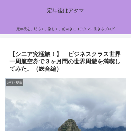
定年後はアタマ
定年後を、明るく、楽しく、前向きに（アタマ）生きるブログ
【シニア究極旅！】 ビジネスクラス世界
一周航空券で３ヶ月間の世界周遊を満喫し
てみた。（総合編）
旅行・移住