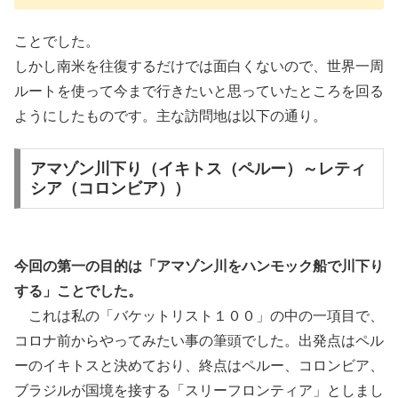
ことでした。
しかし南米を往復するだけでは面白くないので、世界一周
ルートを使って今まで行きたいと思っていたところを回る
ようにしたものです。主な訪問地は以下の通り。
アマゾン川下り（イキトス（ペルー）～レティ
シア（コロンビア））
今回の第一の目的は「アマゾン川をハンモック船で川下り
する」ことでした。
これは私の「バケットリスト１００」の中の一項目で、
コロナ前からやってみたい事の筆頭でした。出発点はペル
ーのイキトスと決めており、終点はペルー、コロンビア、
ブラジルが国境を接する「スリーフロンティア」としまし