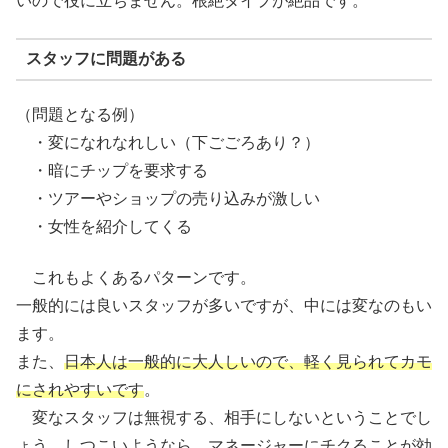
いので役に立ちません。根絶タイプが絶品です。
スタッフに問題がある
（問題となる例）
・変になれなれしい（下ごごろあり？）
・暗にチップを要求する
・ツアーやショップの売り込みが激しい
・女性を紹介してくる
これもよくあるパターンです。
一般的には良いスタッフが多いですが、中には変なのもい
ます。
また、
日本人は一般的に大人しいので、軽く見られてカモ
にされやすいです
。
変なスタッフは無視する、相手にしないということでし
ょう。しつこいようなら、マネージャーにチクることが効