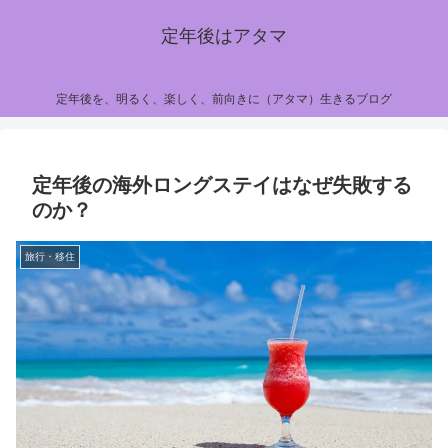
定年後はアタマ
定年後を、明るく、楽しく、前向きに（アタマ）生きるブログ
定年後の海外ロングステイはなぜ失敗する
のか？
旅行・移住