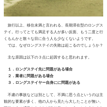
旅行以上、移住未満と言われる、長期滞在型のロングス
テイ。行ってとても満足する人が多い反面、もう二度と行
くもんかと散々な目に合う人も少なくないようです。
では、なぜロングステイの失敗は起こるのでしょうか？
主な原因は以下の３点に起因すると思われます。
１．ロングステイ先に問題がある場合
２．業者に問題がある場合
３．ロングステイヤー自身にに問題がある
不慮の事故などは別として、不満に思う点というのは主
観的な要素が多く、他の人から見たら大したことが無い、