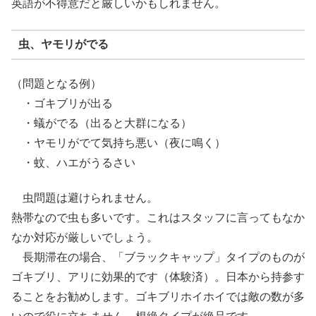
英語が不得意だと厳しいかもしれません。
虫、ヤモリがでる
（問題となる例）
・ゴキブリが出る
・蟻がでる（出ると大群になる）
・ヤモリがでて気持ち悪い（夜に鳴く）
・蚊、ハエがうるさい
虫問題は避けられません。
熱帯なので虫も多いです。これはスタッフに言ってもなか
なか対応が厳しいでしょう。
長期滞在の場合、「ブラックキャップ」タイプのものが
ゴキブリ、アリに効果的です（体験済）。日本から持参す
ることをお勧めします。ゴキブリホイホイでは敵の数が多