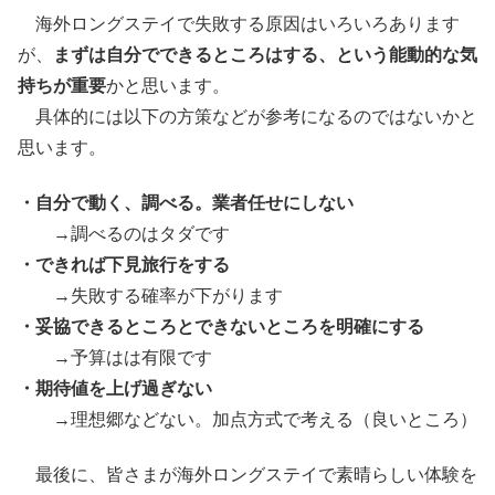
海外ロングステイで失敗する原因はいろいろあります
が、
まずは自分でできるところはする、という能動的な気
持ちが重要
かと思います。
具体的には以下の方策などが参考になるのではないかと
思います。
・自分で動く、調べる。業者任せにしない
→調べるのはタダです
・できれば下見旅行をする
→失敗する確率が下がります
・妥協できるところとできないところを明確にする
→予算はは有限です
・期待値を上げ過ぎない
→理想郷などない。加点方式で考える（良いところ）
最後に、皆さまが海外ロングステイで素晴らしい体験を