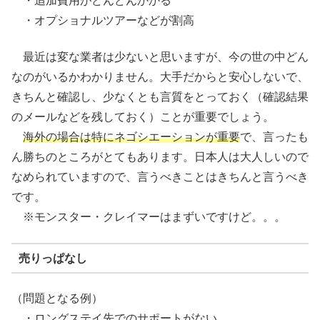
・追加費用がどんどんかかる
・オプショナルツアーなどが割高
最近は変な業者は少ないと思いますが、今の世の中どん
なのがいるかわかりません。大手だからと安心しないで、
きちんと確認し、少なくとも言質をとっておく（確認結果
のメールなどを残しておく）ことが重要でしょう。
海外の場合は特にネゴシエーションが重要
で、言ったも
ん勝ちのところがとてもあります。日本人は大人しいので
なめられていますので、言うべきことはきちんと言うべき
です。
※モンスター・クレイマーはまずいですけど。。。
売りっぱなし
（問題となる例）
・ロングステイ先でのサポートがない。