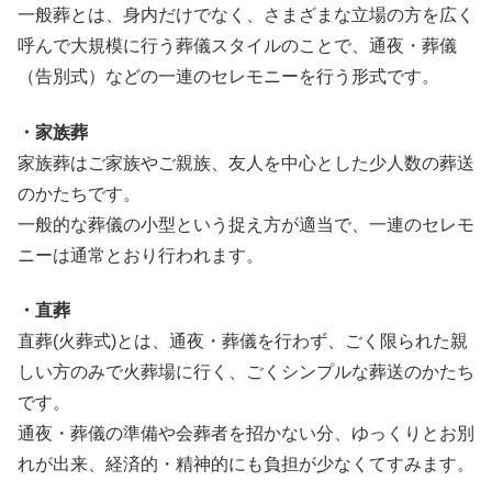
一般葬とは、身内だけでなく、さまざまな立場の方を広く
呼んで大規模に行う葬儀スタイルのことで、通夜・葬儀
（告別式）などの一連のセレモニーを行う形式です。
・家族葬
家族葬はご家族やご親族、友人を中心とした少人数の葬送
のかたちです。
一般的な葬儀の小型という捉え方が適当で、一連のセレモ
ニーは通常とおり行われます。
・直葬
直葬(火葬式)とは、通夜・葬儀を行わず、ごく限られた親
しい方のみで火葬場に行く、ごくシンプルな葬送のかたち
です。
通夜・葬儀の準備や会葬者を招かない分、ゆっくりとお別
れが出来、経済的・精神的にも負担が少なくてすみます。