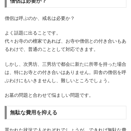
僧侶は必要か？
僧侶は呼ぶのか、戒名は必要か？
よく話題に出ることです。
代々お寺のの檀家であれば、お寺や僧侶との付き合いもあ
るわけで、普通のこととして対応できます。
しかし、次男坊、三男坊で都会に新たに所帯を持った場合
は、特にお寺との付き合いはありません。田舎の僧侶を呼
ぶわけにもいきませんし、難しいところでしょう。
お墓の問題と合わせて悩ましい問題です。
無駄な費用を抑える
置かれた状況で人それぞれでしょうが、できれば無駄な費