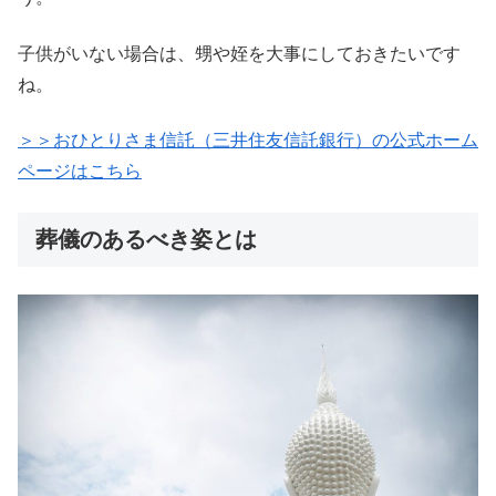
子供がいない場合は、甥や姪を大事にしておきたいです
ね。
＞＞おひとりさま信託（三井住友信託銀行）の公式ホーム
ページはこちら
葬儀のあるべき姿とは