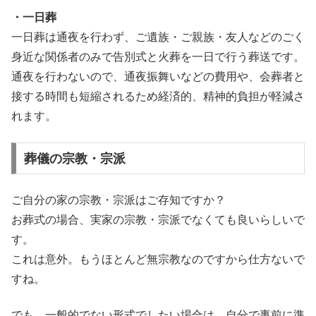
・一日葬
一日葬は通夜を行わず、ご遺族・ご親族・友人などのごく
身近な関係者のみで告別式と火葬を一日で行う葬送です。
通夜を行わないので、通夜振舞いなどの費用や、会葬者と
接する時間も短縮されるため経済的、精神的負担が軽減さ
れます。
葬儀の宗教・宗派
ご自分の家の宗教・宗派はご存知ですか？
お葬式の場合、実家の宗教・宗派でなくても良いらしいで
す。
これは意外。もうほとんど無宗教なのですから仕方ないで
すね。
でも、一般的でない形式でしたい場合は、自分で事前に準