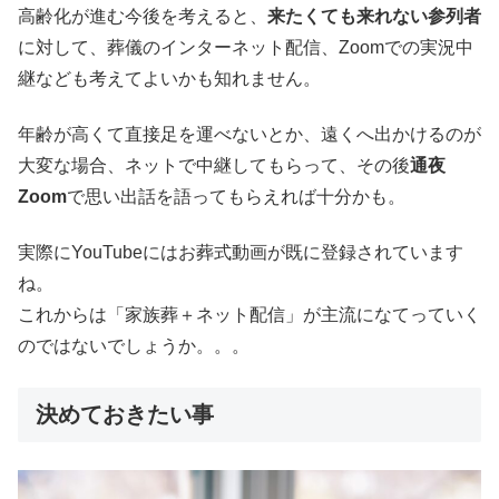
高齢化が進む今後を考えると、
来たくても来れない参列者
に対して、葬儀のインターネット配信、Zoomでの実況中
継なども考えてよいかも知れません。
年齢が高くて直接足を運べないとか、遠くへ出かけるのが
大変な場合、ネットで中継してもらって、その後
通夜
Zoom
で思い出話を語ってもらえれば十分かも。
実際にYouTubeにはお葬式動画が既に登録されています
ね。
これからは「家族葬＋ネット配信」が主流になてっていく
のではないでしょうか。。。
決めておきたい事