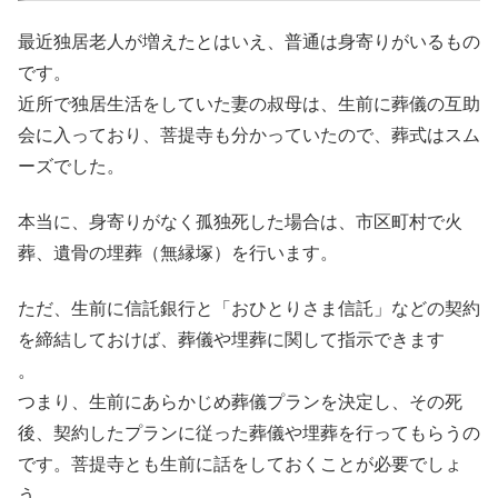
最近独居老人が増えたとはいえ、普通は身寄りがいるもの
です。
近所で独居生活をしていた妻の叔母は、生前に葬儀の互助
会に入っており、菩提寺も分かっていたので、葬式はスム
ーズでした。
本当に、身寄りがなく孤独死した場合は、市区町村で火
葬、遺骨の埋葬（無縁塚）を行います。
ただ、生前に信託銀行と「おひとりさま信託」などの契約
を締結しておけば、葬儀や埋葬に関して指示できます
。
つまり、生前にあらかじめ葬儀プランを決定し、その死
後、契約したプランに従った葬儀や埋葬を行ってもらうの
です。菩提寺とも生前に話をしておくことが必要でしょ
う。