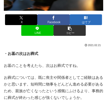
X
Facebook
はてブ
LINE
コピー
2021.02.21
・お墓の次はお葬式
お墓のことを考えたら、次はお葬式ですね。
お葬式については、既に喪主や関係者としてご経験はある
かと思います。短時間に物事をどんどん進める必要がある
ため、親族が亡くなったという感慨にふけるより、事務的
に葬式が終わった感じが強くないでしょうか。