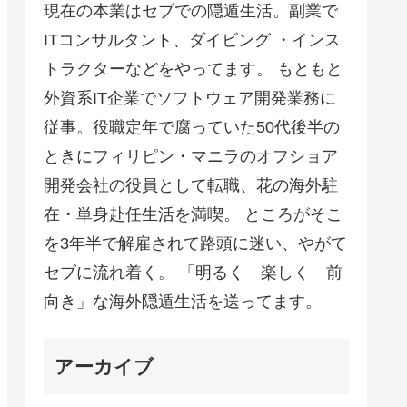
現在の本業はセブでの隠遁生活。副業で
ITコンサルタント、ダイビング ・インス
トラクターなどをやってます。 もともと
外資系IT企業でソフトウェア開発業務に
従事。役職定年で腐っていた50代後半の
ときにフィリピン・マニラのオフショア
開発会社の役員として転職、花の海外駐
在・単身赴任生活を満喫。 ところがそこ
を3年半で解雇されて路頭に迷い、やがて
セブに流れ着く。 「明るく 楽しく 前
向き」な海外隠遁生活を送ってます。
アーカイブ