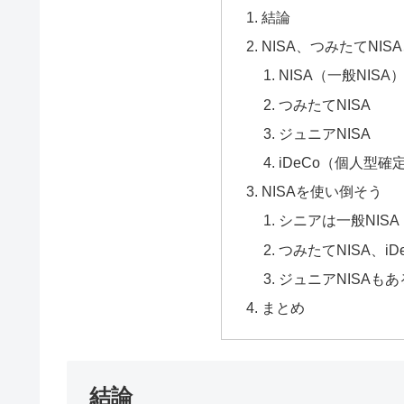
結論
NISA、つみたてNIS
NISA（一般NISA
つみたてNISA
ジュニアNISA
iDeCo（個人型
NISAを使い倒そう
シニアは一般NISA
つみたてNISA、i
ジュニアNISAも
まとめ
結論