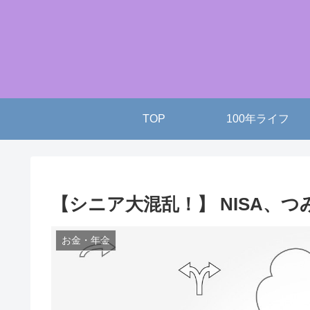
TOP
100年ライフ
【シニア大混乱！】 NISA、つみ
お金・年金