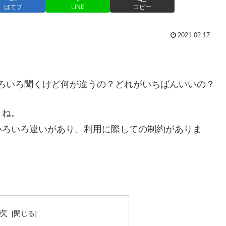
はてブ
LINE
コピー
2021.02.17
とかいろいろ聞くけど何が違うの？どれがいちばんいいの？
よね。
いろいろ違いがあり、利用に際しての制約がありま
次