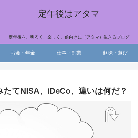
定年後はアタマ
定年後を、明るく、楽しく、前向きに（アタマ）生きるブログ
お金・年金
仕事・副業
趣味・遊び
たてNISA、iDeCo、違いは何だ？