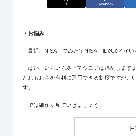
X
Facebook
・お悩み
最近、NISA、つみたてNISA、iDeCo
はい、いろいろあってシニアは混乱します
どれもお金を有利に運用できる制度ですが、
す。
では細かく見ていきましょう。
目