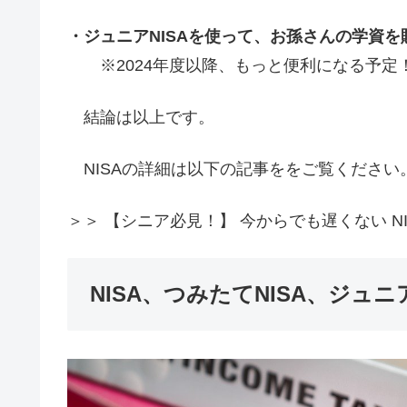
・ジュニアNISAを使って、お孫さんの学資を
※2024年度以降、もっと便利になる予定
結論は以上です。
NISAの詳細は以下の記事ををご覧ください
＞＞ 【シニア必見！】 今からでも遅くない N
NISA、つみたてNISA、ジュニア