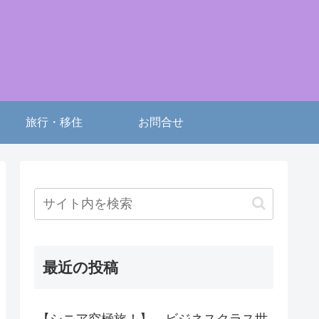
旅行・移住
お問合せ
最近の投稿
【シニア究極旅！】 ビジネスクラス世