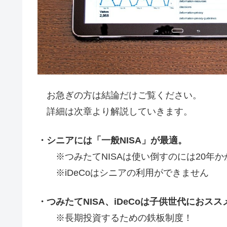
お急ぎの方は結論だけご覧ください。
詳細は次章より解説していきます。
・シニアには「一般NISA」が最適。
※つみたてNISAは使い倒すのには20年か
※iDeCoはシニアの利用ができません
・つみたてNISA、iDeCoは子供世代におスス
※長期投資するための鉄板制度！