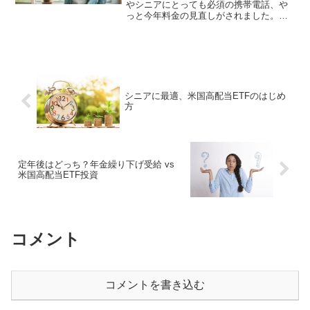
やシニアにとっても必須の携帯電話、や
っと今年料金の見直しがされました。で
もこんな見直しを吹き飛ばすプランが楽
天モバイルから出たのです。これで定年
後の生活費見直しが無理なくできます。
使わない手はありません。
シニアに最適、米国高配当ETFのはじめ
方
定年後はどっち？年金繰り下げ受給 vs
米国高配当ETF投資
コメント
コメントを書き込む