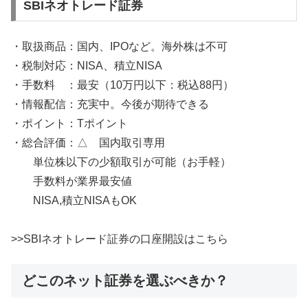
SBIネオトレード証券
・取扱商品：国内、IPOなど。海外株は不可
・税制対応：NISA、積立NISA
・手数料 ：最安（10万円以下：税込88円）
・情報配信：充実中。今後が期待できる
・ポイント：Tポイント
・総合評価：△ 国内取引専用
単位株以下の少額取引が可能（お手軽）
手数料が業界最安値
NISA,積立NISAもOK
>>SBIネオトレード証券の口座開設はこちら
どこのネット証券を選ぶべきか？