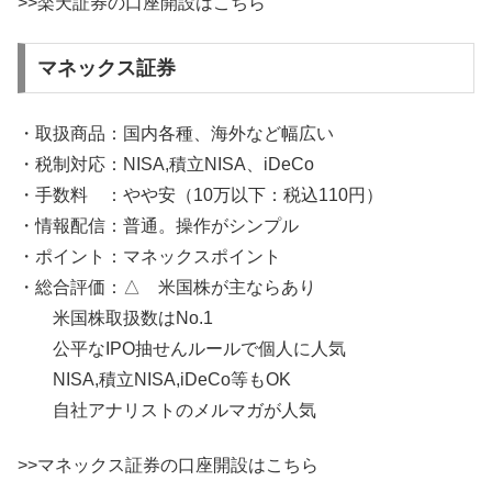
>>楽天証券の口座開設はこちら
マネックス証券
・取扱商品：国内各種、海外など幅広い
・税制対応：NISA,積立NISA、iDeCo
・手数料 ：やや安（10万以下：税込110円）
・情報配信：普通。操作がシンプル
・ポイント：マネックスポイント
・総合評価：△ 米国株が主ならあり
米国株取扱数はNo.1
公平なIPO抽せんルールで個人に人気
NISA,積立NISA,iDeCo等もOK
自社アナリストのメルマガが人気
>>マネックス証券の口座開設はこちら