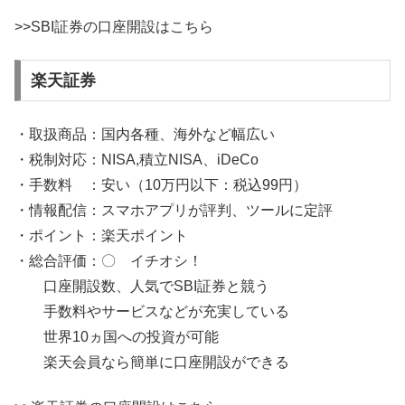
>>SBI証券の口座開設はこちら
楽天証券
・取扱商品：国内各種、海外など幅広い
・税制対応：NISA,積立NISA、iDeCo
・手数料 ：安い（10万円以下：税込99円）
・情報配信：スマホアプリが評判、ツールに定評
・ポイント：楽天ポイント
・総合評価：〇 イチオシ！
口座開設数、人気でSBI証券と競う
手数料やサービスなどが充実している
世界10ヵ国への投資が可能
楽天会員なら簡単に口座開設ができる