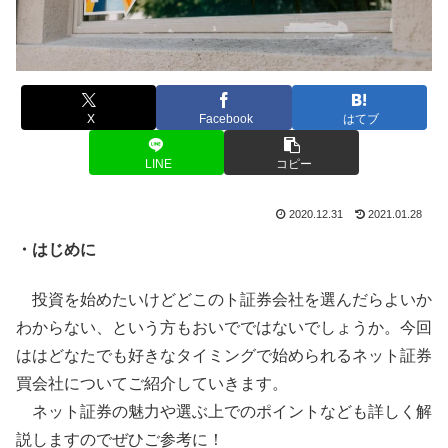
X
Facebook
はてブ
LINE
コピー
2020.12.31
2021.01.28
・はじめに
投資を始めたいけどどこのト証券会社を選んだらよいか
わからない、という方もおいでではないでしょうか。今回
ははどなたでも好きなタイミングで始められるネット証券
買会社についてご紹介していきます。
ネット証券の魅力や選ぶ上でのポイントなども詳しく解
説しますのでぜひご参考に！